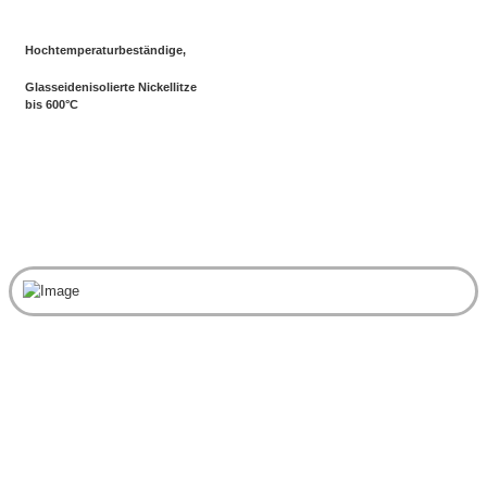
Hochtemperaturbeständige,
Glasseidenisolierte Nickellitze
bis 600°C