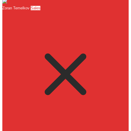
Zoran Temelkov
Sales