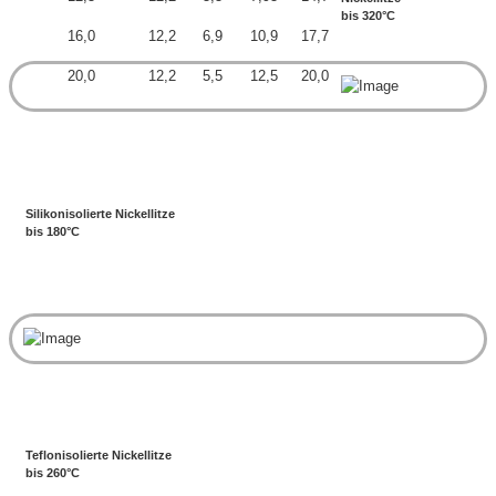
bis 320°C
16,0
12,2
6,9
10,9
17,7
20,0
12,2
5,5
12,5
20,0
Silikonisolierte Nickellitze
bis 180°C
Teflonisolierte Nickellitze
bis 260°C