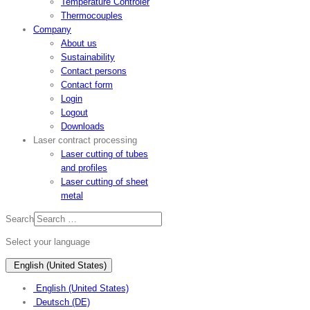
Temperature Controler
Thermocouples
Company
About us
Sustainability
Contact persons
Contact form
Login
Logout
Downloads
Laser contract processing
Laser cutting of tubes
and profiles
Laser cutting of sheet
metal
Search
Select your language
English (United States)
English (United States)
Deutsch (DE)