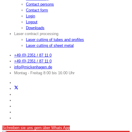
Contact persons
Contact form
Login
Logout
Downloads
Laser contract processing
Laser cutting of tubes and profiles
Laser cutting of sheet metal
+49 (0) 2351 / 87 11 0
+49 (0) 2351 / 87 11 0
info@mickenhagen.de
Montag - Freitag 8:00 bis 16:00 Uhr
Schreiben sie uns gern über Whats App