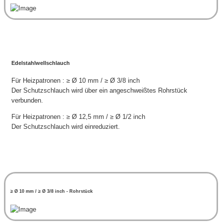
Edelstahlwellschlauch
Für Heizpatronen : ≥ Ø 10 mm / ≥ Ø 3/8 inch
Der Schutzschlauch wird über ein angeschweißtes Rohrstück
verbunden.
Für Heizpatronen : ≥ Ø 12,5 mm / ≥ Ø 1/2 inch
Der Schutzschlauch wird einreduziert.
≥ Ø 10 mm / ≥ Ø 3/8 inch - Rohrstück