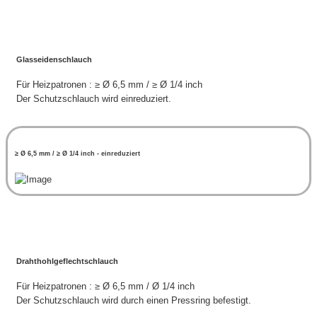
Glasseidenschlauch
Für Heizpatronen : ≥ Ø 6,5 mm / ≥ Ø 1/4 inch
Der Schutzschlauch wird einreduziert.
≥ Ø 6,5 mm / ≥ Ø 1/4 inch - einreduziert
Drahthohlgeflechtschlauch
Für Heizpatronen : ≥ Ø 6,5 mm / Ø 1/4 inch
Der Schutzschlauch wird durch einen Pressring befestigt.