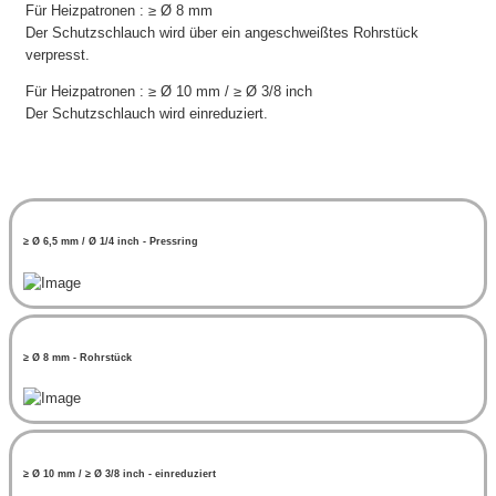
Für Heizpatronen : ≥ Ø 8 mm
Der Schutzschlauch wird über ein angeschweißtes Rohrstück
verpresst.
Für Heizpatronen : ≥ Ø 10 mm / ≥ Ø 3/8 inch
Der Schutzschlauch wird einreduziert.
≥ Ø 6,5 mm / Ø 1/4 inch - Pressring
≥ Ø 8 mm - Rohrstück
≥ Ø 10 mm / ≥ Ø 3/8 inch - einreduziert