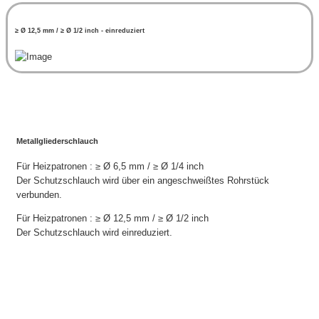
≥ Ø 12,5 mm / ≥ Ø 1/2 inch - einreduziert
Metallgliederschlauch
Für Heizpatronen : ≥ Ø 6,5 mm / ≥ Ø 1/4 inch
Der Schutzschlauch wird über ein angeschweißtes Rohrstück
verbunden.
Für Heizpatronen : ≥ Ø 12,5 mm / ≥ Ø 1/2 inch
Der Schutzschlauch wird einreduziert.