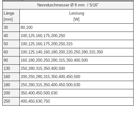
Nenndurchmesser Ø 8 mm / 5/16"
Länge
Leistung
[mm]
[W]
30
80,100
40
100,125,160,175,200,250
50
100,125,160,175,200,250,315
60
100,125,140,160,180,200,220,250,280,315,350
80
160,180,200,250,280,315,350,400,500
130
250,280,315,350,400,500
160
200,250,280,315,350,400,450,500
180
250,280,315,350,400,450,500,630
200
350,400,450,500,630
250
400,450,630,750