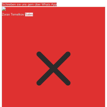
Schreiben sie uns gern über Whats App
Zoran Temelkov
Sales