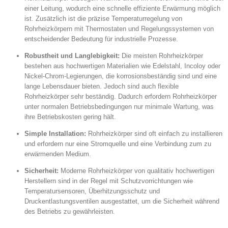
einer Leitung, wodurch eine schnelle effiziente Erwärmung möglich
ist. Zusätzlich ist die präzise Temperaturregelung von
Rohrheizkörpern mit Thermostaten und Regelungssystemen von
entscheidender Bedeutung für industrielle Prozesse.
Robustheit und Langlebigkeit:
Die meisten Rohrheizkörper
bestehen aus hochwertigen Materialien wie Edelstahl, Incoloy oder
Nickel-Chrom-Legierungen, die korrosionsbeständig sind und eine
lange Lebensdauer bieten. Jedoch sind auch flexible
Rohrheizkörper sehr beständig. Dadurch erfordern Rohrheizkörper
unter normalen Betriebsbedingungen nur minimale Wartung, was
ihre Betriebskosten gering hält.
Simple Installation:
Rohrheizkörper sind oft einfach zu installieren
und erfordern nur eine Stromquelle und eine Verbindung zum zu
erwärmenden Medium.
Sicherheit:
Moderne Rohrheizkörper von qualitativ hochwertigen
Herstellern sind in der Regel mit Schutzvorrichtungen wie
Temperatursensoren, Überhitzungsschutz und
Druckentlastungsventilen ausgestattet, um die Sicherheit während
des Betriebs zu gewährleisten.