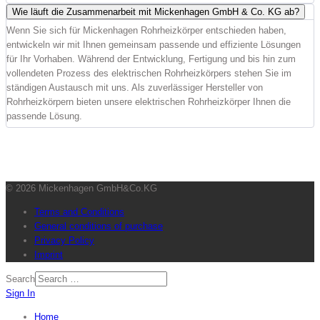
Wie läuft die Zusammenarbeit mit Mickenhagen GmbH & Co. KG ab?
Wenn Sie sich für Mickenhagen Rohrheizkörper entschieden haben,
entwickeln wir mit Ihnen gemeinsam passende und effiziente Lösungen
für Ihr Vorhaben. Während der Entwicklung, Fertigung und bis hin zum
vollendeten Prozess des elektrischen Rohrheizkörpers stehen Sie im
ständigen Austausch mit uns. Als zuverlässiger Hersteller von
Rohrheizkörpern bieten unsere elektrischen Rohrheizkörper Ihnen die
passende Lösung.
© 2026 Mickenhagen GmbH&Co.KG
Terms and Conditions
General conditions of purchase
Privacy Policy
Imprint
Search
Sign In
Home