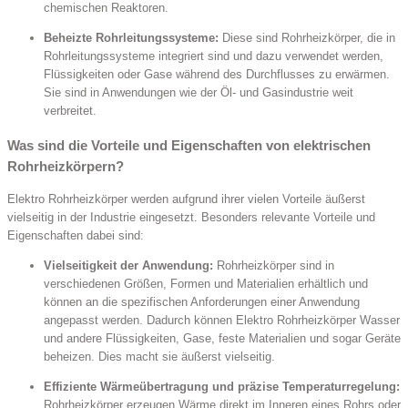
chemischen Reaktoren.
Beheizte Rohrleitungssysteme:
Diese sind Rohrheizkörper, die in
Rohrleitungssysteme integriert sind und dazu verwendet werden,
Flüssigkeiten oder Gase während des Durchflusses zu erwärmen.
Sie sind in Anwendungen wie der Öl- und Gasindustrie weit
verbreitet.
Was sind die Vorteile und Eigenschaften von elektrischen
Rohrheizkörpern?
Elektro Rohrheizkörper werden aufgrund ihrer vielen Vorteile äußerst
vielseitig in der Industrie eingesetzt. Besonders relevante Vorteile und
Eigenschaften dabei sind:
Vielseitigkeit der Anwendung:
Rohrheizkörper sind in
verschiedenen Größen, Formen und Materialien erhältlich und
können an die spezifischen Anforderungen einer Anwendung
angepasst werden. Dadurch können Elektro Rohrheizkörper Wasser
und andere Flüssigkeiten, Gase, feste Materialien und sogar Geräte
beheizen. Dies macht sie äußerst vielseitig.
Effiziente Wärmeübertragung und präzise Temperaturregelung:
Rohrheizkörper erzeugen Wärme direkt im Inneren eines Rohrs oder