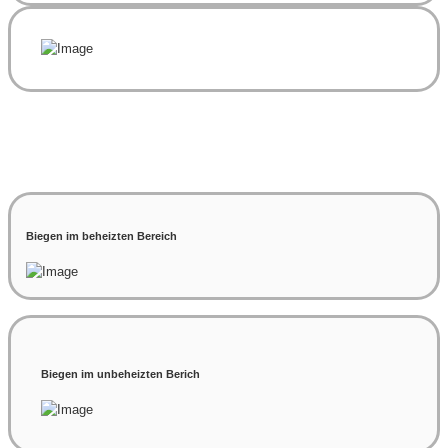
Biegen im beheizten Bereich
Biegen im unbeheizten Berich