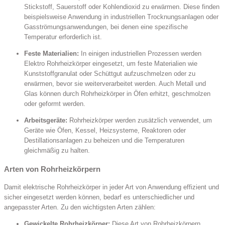
Stickstoff, Sauerstoff oder Kohlendioxid zu erwärmen. Diese finden
beispielsweise Anwendung in industriellen Trocknungsanlagen oder
Gasströmungsanwendungen, bei denen eine spezifische
Temperatur erforderlich ist.
Feste Materialien:
In einigen industriellen Prozessen werden
Elektro Rohrheizkörper eingesetzt, um feste Materialien wie
Kunststoffgranulat oder Schüttgut aufzuschmelzen oder zu
erwärmen, bevor sie weiterverarbeitet werden. Auch Metall und
Glas können durch Rohrheizkörper in Öfen erhitzt, geschmolzen
oder geformt werden.
Arbeitsgeräte:
Rohrheizkörper werden zusätzlich verwendet, um
Geräte wie Öfen, Kessel, Heizsysteme, Reaktoren oder
Destillationsanlagen zu beheizen und die Temperaturen
gleichmäßig zu halten.
Arten von Rohrheizkörpern
Damit elektrische Rohrheizkörper in jeder Art von Anwendung effizient und
sicher eingesetzt werden können, bedarf es unterschiedlicher und
angepasster Arten. Zu den wichtigsten Arten zählen:
Gewickelte Rohrheizkörper:
Diese Art von Rohrheizkörpern