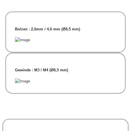
Bolzen : 2,6mm / 4,6 mm (Ø8,5 mm)
Gewinde : M3 / M4 (Ø8,5 mm)