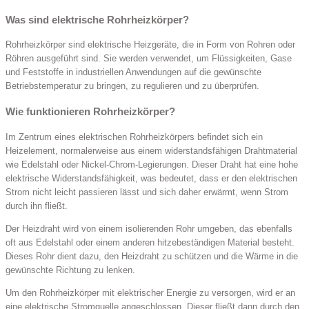
Was sind elektrische Rohrheizkörper?
Rohrheizkörper sind elektrische Heizgeräte, die in Form von Rohren oder
Röhren ausgeführt sind. Sie werden verwendet, um Flüssigkeiten, Gase
und Feststoffe in industriellen Anwendungen auf die gewünschte
Betriebstemperatur zu bringen, zu regulieren und zu überprüfen.
Wie funktionieren Rohrheizkörper?
Im Zentrum eines elektrischen Rohrheizkörpers befindet sich ein
Heizelement, normalerweise aus einem widerstandsfähigen Drahtmaterial
wie Edelstahl oder Nickel-Chrom-Legierungen. Dieser Draht hat eine hohe
elektrische Widerstandsfähigkeit, was bedeutet, dass er den elektrischen
Strom nicht leicht passieren lässt und sich daher erwärmt, wenn Strom
durch ihn fließt.
Der Heizdraht wird von einem isolierenden Rohr umgeben, das ebenfalls
oft aus Edelstahl oder einem anderen hitzebeständigen Material besteht.
Dieses Rohr dient dazu, den Heizdraht zu schützen und die Wärme in die
gewünschte Richtung zu lenken.
Um den Rohrheizkörper mit elektrischer Energie zu versorgen, wird er an
eine elektrische Stromquelle angeschlossen. Dieser fließt dann durch den