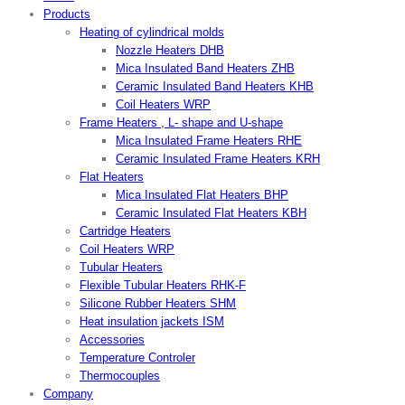
Products
Heating of cylindrical molds
Nozzle Heaters DHB
Mica Insulated Band Heaters ZHB
Ceramic Insulated Band Heaters KHB
Coil Heaters WRP
Frame Heaters , L- shape and U-shape
Mica Insulated Frame Heaters RHE
Ceramic Insulated Frame Heaters KRH
Flat Heaters
Mica Insulated Flat Heaters BHP
Ceramic Insulated Flat Heaters KBH
Cartridge Heaters
Coil Heaters WRP
Tubular Heaters
Flexible Tubular Heaters RHK-F
Silicone Rubber Heaters SHM
Heat insulation jackets ISM
Accessories
Temperature Controler
Thermocouples
Company