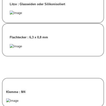
Litze : Glasseiden oder Silikonisoliert
Flachtecker : 6,3 x 0,8 mm
Klemme : M4