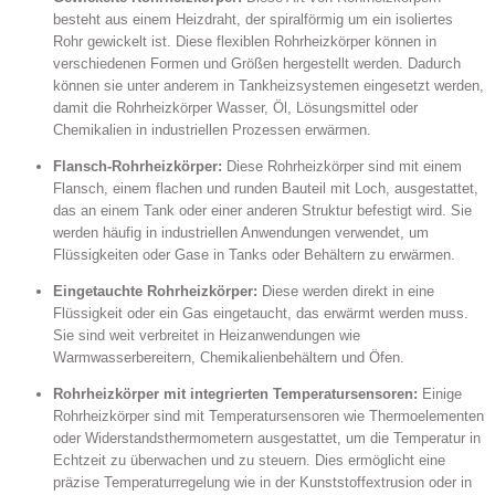
besteht aus einem Heizdraht, der spiralförmig um ein isoliertes
Rohr gewickelt ist. Diese flexiblen Rohrheizkörper können in
verschiedenen Formen und Größen hergestellt werden. Dadurch
können sie unter anderem in Tankheizsystemen eingesetzt werden,
damit die Rohrheizkörper Wasser, Öl, Lösungsmittel oder
Chemikalien in industriellen Prozessen erwärmen.
Flansch-Rohrheizkörper:
Diese Rohrheizkörper sind mit einem
Flansch, einem flachen und runden Bauteil mit Loch, ausgestattet,
das an einem Tank oder einer anderen Struktur befestigt wird. Sie
werden häufig in industriellen Anwendungen verwendet, um
Flüssigkeiten oder Gase in Tanks oder Behältern zu erwärmen.
Eingetauchte Rohrheizkörper:
Diese werden direkt in eine
Flüssigkeit oder ein Gas eingetaucht, das erwärmt werden muss.
Sie sind weit verbreitet in Heizanwendungen wie
Warmwasserbereitern, Chemikalienbehältern und Öfen.
Rohrheizkörper mit integrierten Temperatursensoren:
Einige
Rohrheizkörper sind mit Temperatursensoren wie Thermoelementen
oder Widerstandsthermometern ausgestattet, um die Temperatur in
Echtzeit zu überwachen und zu steuern. Dies ermöglicht eine
präzise Temperaturregelung wie in der Kunststoffextrusion oder in