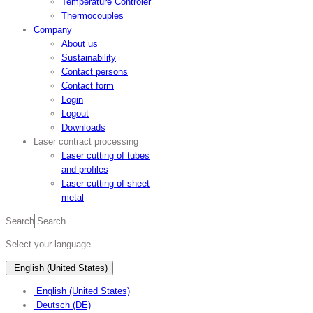
Temperature Controler
Thermocouples
Company
About us
Sustainability
Contact persons
Contact form
Login
Logout
Downloads
Laser contract processing
Laser cutting of tubes
and profiles
Laser cutting of sheet
metal
Search
Select your language
English (United States)
English (United States)
Deutsch (DE)