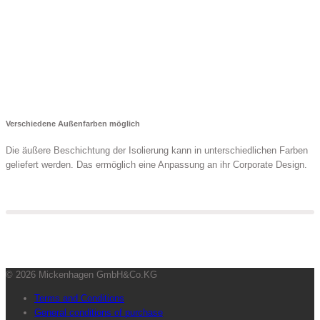
Verschiedene Außenfarben möglich
Die äußere Beschichtung der Isolierung kann in unterschiedlichen Farben
geliefert werden. Das ermöglich eine Anpassung an ihr Corporate Design.
© 2026 Mickenhagen GmbH&Co.KG
Terms and Conditions
General conditions of purchase