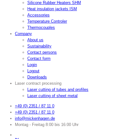
Silicone Rubber Heaters SHM
Heat insulation jackets ISM
Accessories
Temperature Controler
Thermocouples
Company
About us
Sustainability
Contact persons
Contact form
Login
Logout
Downloads
Laser contract processing
Laser cutting of tubes and profiles
Laser cutting of sheet metal
+49 (0) 2351 / 87 11 0
+49 (0) 2351 / 87 11 0
info@mickenhagen.de
Montag - Freitag 8:00 bis 16:00 Uhr