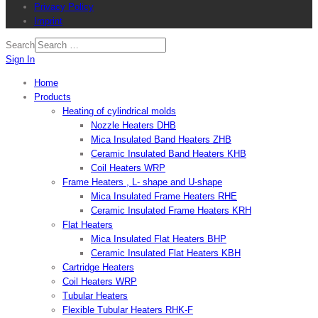
Privacy Policy
Imprint
Search
Sign In
Home
Products
Heating of cylindrical molds
Nozzle Heaters DHB
Mica Insulated Band Heaters ZHB
Ceramic Insulated Band Heaters KHB
Coil Heaters WRP
Frame Heaters , L- shape and U-shape
Mica Insulated Frame Heaters RHE
Ceramic Insulated Frame Heaters KRH
Flat Heaters
Mica Insulated Flat Heaters BHP
Ceramic Insulated Flat Heaters KBH
Cartridge Heaters
Coil Heaters WRP
Tubular Heaters
Flexible Tubular Heaters RHK-F