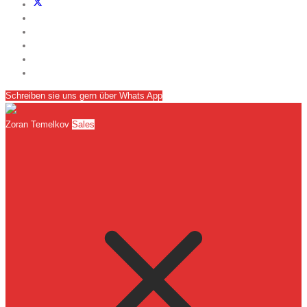
Schreiben sie uns gern über Whats App
Zoran Temelkov
Sales