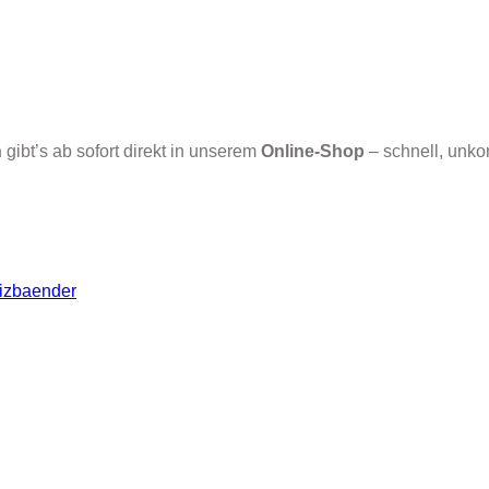
n
gibt’s ab sofort direkt in unserem
Online-Shop
– schnell, unkom
izbaender