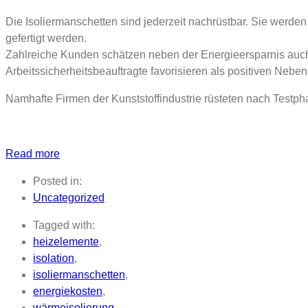
Die Isoliermanschetten sind jederzeit nachrüstbar. Sie werden
gefertigt werden.
Zahlreiche Kunden schätzen neben der Energieersparnis auch d
Arbeitssicherheitsbeauftragte favorisieren als positiven Neb
Namhafte Firmen der Kunststoffindustrie rüsteten nach Testp
Read more
Posted in:
Uncategorized
Tagged with:
heizelemente
,
isolation
,
isoliermanschetten
,
energiekosten
,
wärmeisolierung