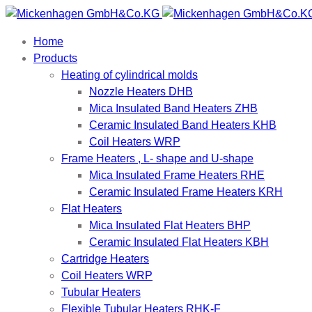
Home
Products
Heating of cylindrical molds
Nozzle Heaters DHB
Mica Insulated Band Heaters ZHB
Ceramic Insulated Band Heaters KHB
Coil Heaters WRP
Frame Heaters , L- shape and U-shape
Mica Insulated Frame Heaters RHE
Ceramic Insulated Frame Heaters KRH
Flat Heaters
Mica Insulated Flat Heaters BHP
Ceramic Insulated Flat Heaters KBH
Cartridge Heaters
Coil Heaters WRP
Tubular Heaters
Flexible Tubular Heaters RHK-F