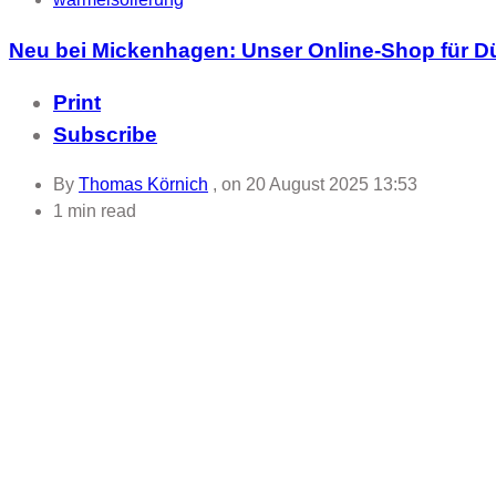
Neu bei Mickenhagen: Unser Online-Shop für Dü
Print
Subscribe
By
Thomas Körnich
, on
20 August 2025 13:53
1 min read