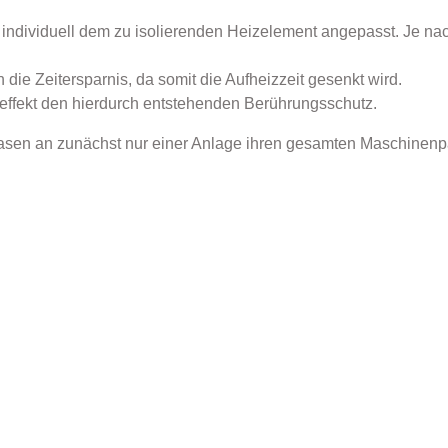
 individuell dem zu isolierenden Heizelement angepasst. Je nac
ie Zeitersparnis, da somit die Aufheizzeit gesenkt wird.
eneffekt den hierdurch entstehenden Berührungsschutz.
hasen an zunächst nur einer Anlage ihren gesamten Maschinenpa