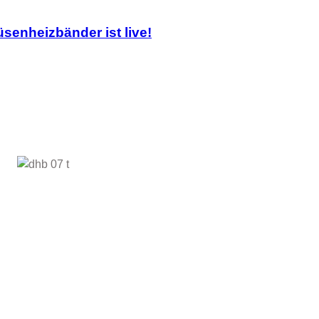
senheizbänder ist live!