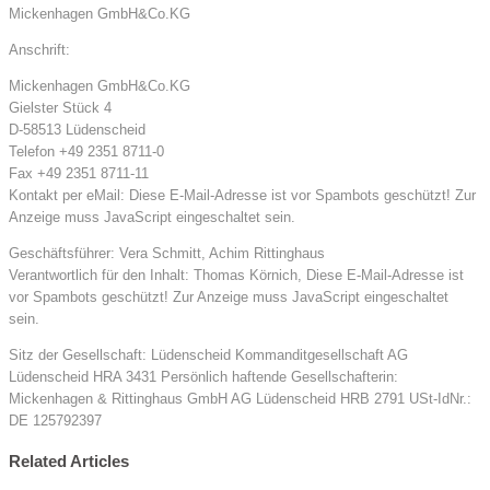
Mickenhagen GmbH&Co.KG
Anschrift:
Mickenhagen GmbH&Co.KG
Gielster Stück 4
D-58513 Lüdenscheid
Telefon +49 2351 8711-0
Fax +49 2351 8711-11
Kontakt per eMail:
Diese E-Mail-Adresse ist vor Spambots geschützt! Zur
Anzeige muss JavaScript eingeschaltet sein.
Geschäftsführer: Vera Schmitt, Achim Rittinghaus
Verantwortlich für den Inhalt: Thomas Körnich,
Diese E-Mail-Adresse ist
vor Spambots geschützt! Zur Anzeige muss JavaScript eingeschaltet
sein.
Sitz der Gesellschaft: Lüdenscheid Kommanditgesellschaft AG
Lüdenscheid HRA 3431 Persönlich haftende Gesellschafterin:
Mickenhagen & Rittinghaus GmbH AG Lüdenscheid HRB 2791 USt-IdNr.:
DE 125792397
Related Articles