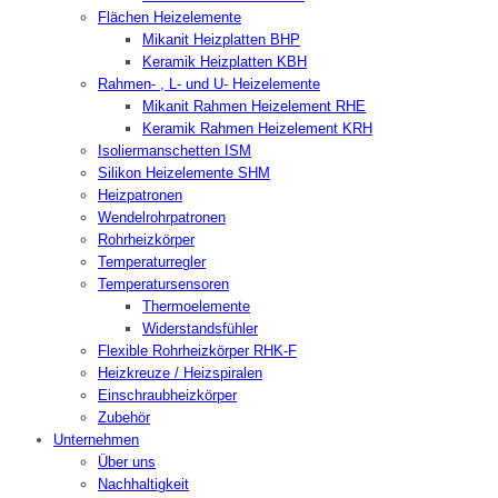
Flächen Heizelemente
Mikanit Heizplatten BHP
Keramik Heizplatten KBH
Rahmen- , L- und U- Heizelemente
Mikanit Rahmen Heizelement RHE
Keramik Rahmen Heizelement KRH
Isoliermanschetten ISM
Silikon Heizelemente SHM
Heizpatronen
Wendelrohrpatronen
Rohrheizkörper
Temperaturregler
Temperatursensoren
Thermoelemente
Widerstandsfühler
Flexible Rohrheizkörper RHK-F
Heizkreuze / Heizspiralen
Einschraubheizkörper
Zubehör
Unternehmen
Über uns
Nachhaltigkeit