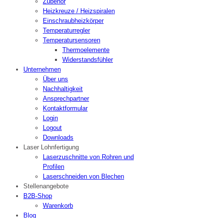
Zubehör
Heizkreuze / Heizspiralen
Einschraubheizkörper
Temperaturregler
Temperatursensoren
Thermoelemente
Widerstandsfühler
Unternehmen
Über uns
Nachhaltigkeit
Ansprechpartner
Kontaktformular
Login
Logout
Downloads
Laser Lohnfertigung
Laserzuschnitte von Rohren und
Profilen
Laserschneiden von Blechen
Stellenangebote
B2B-Shop
Warenkorb
Blog