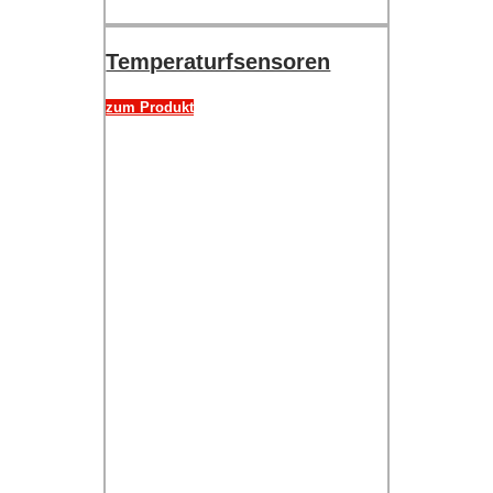
Temperaturfsensoren
zum Produkt