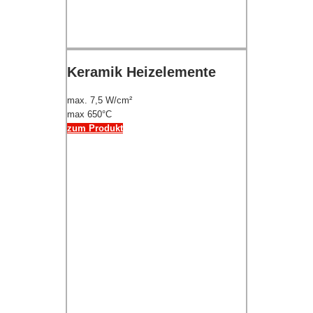
Keramik Heizelemente
max. 7,5 W/cm²
max 650°C
zum Produkt