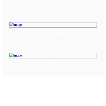
Temperaturregler
Temperaturfühler
Zubehör