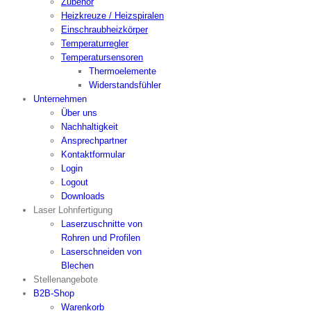
Zubehör
Heizkreuze / Heizspiralen
Einschraubheizkörper
Temperaturregler
Temperatursensoren
Thermoelemente
Widerstandsfühler
Unternehmen
Über uns
Nachhaltigkeit
Ansprechpartner
Kontaktformular
Login
Logout
Downloads
Laser Lohnfertigung
Laserzuschnitte von
Rohren und Profilen
Laserschneiden von
Blechen
Stellenangebote
B2B-Shop
Warenkorb