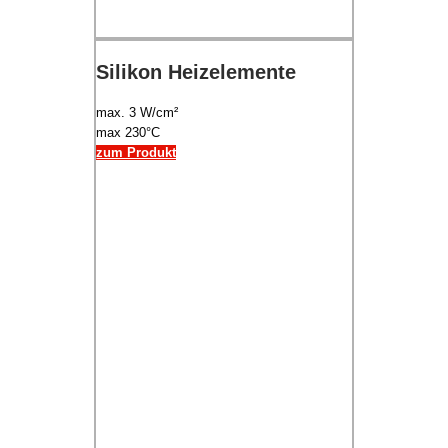
Silikon Heizelemente
max. 3 W/cm²
max 230°C
zum Produkt