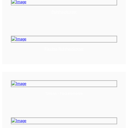
Rohrheizkörper
Flexible Rohrheizkörper
Silikon - Heizelemente