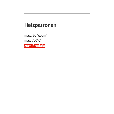
Heizpatronen
max. 50 W/cm²
max 750°C
zum Produkt