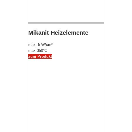
Mikanit Heizelemente
max. 5 W/cm²
max 350°C
zum Produkt