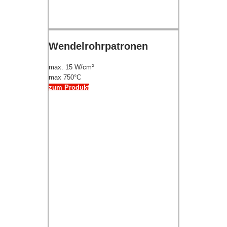
Wendelrohrpatronen
max. 15 W/cm²
max 750°C
zum Produkt