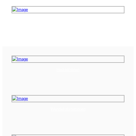
Isolierungen Isoliermanschetten
Heizpatronen
Wendelrohrpatronen