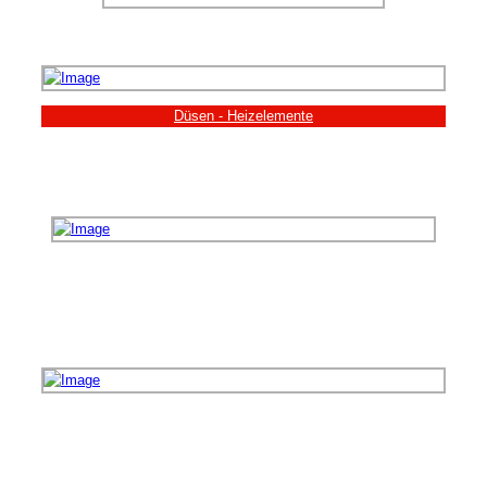
Düsen - Heizelemente
Mikanit - Heizelemente
Keramik - Heizelemente