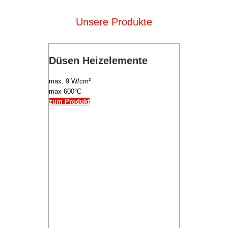
Unsere Produkte
Düsen Heizelemente
max. 9 W/cm²
max 600°C
zum Produkt