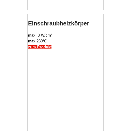
Einschraubheizkörper
max. 3 W/cm²
max 230°C
zum Produkt