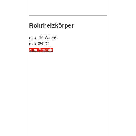
Rohrheizkörper
max. 10 W/cm²
max 850°C
zum Produkt