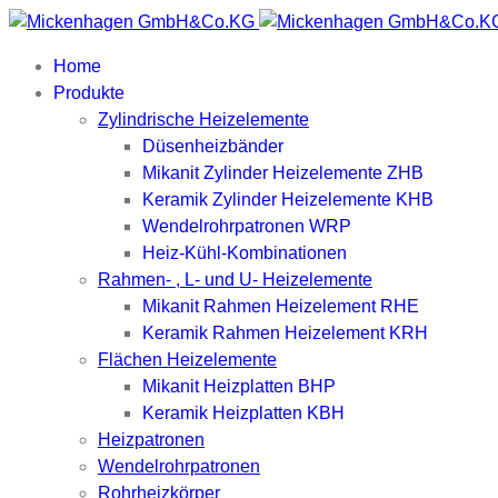
Home
Produkte
Zylindrische Heizelemente
Düsenheizbänder
Mikanit Zylinder Heizelemente ZHB
Keramik Zylinder Heizelemente KHB
Wendelrohrpatronen WRP
Heiz-Kühl-Kombinationen
Rahmen- , L- und U- Heizelemente
Mikanit Rahmen Heizelement RHE
Keramik Rahmen Heizelement KRH
Flächen Heizelemente
Mikanit Heizplatten BHP
Keramik Heizplatten KBH
Heizpatronen
Wendelrohrpatronen
Rohrheizkörper