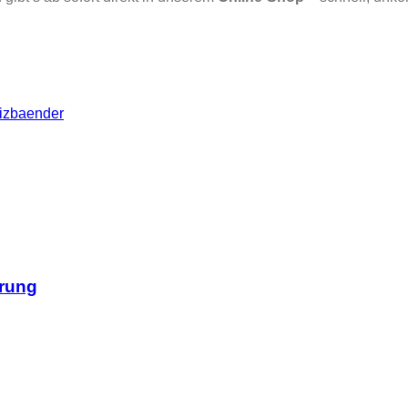
izbaender
hrung