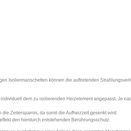
en Isoliermanschetten können die auftretenden Strahlungsverl
 individuell dem zu isolierenden Heizelement angepasst. Je nac
ie Zeitersparnis, da somit die Aufheizzeit gesenkt wird.
eneffekt den hierdurch entstehenden Berührungsschutz.