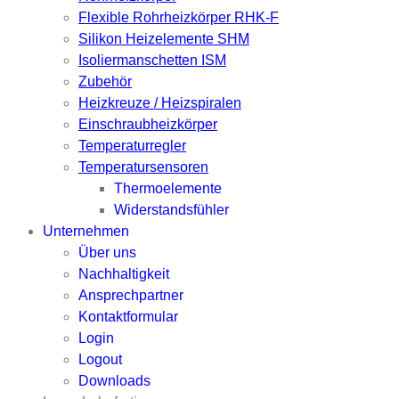
Flexible Rohrheizkörper RHK-F
Silikon Heizelemente SHM
Isoliermanschetten ISM
Zubehör
Heizkreuze / Heizspiralen
Einschraubheizkörper
Temperaturregler
Temperatursensoren
Thermoelemente
Widerstandsfühler
Unternehmen
Über uns
Nachhaltigkeit
Ansprechpartner
Kontaktformular
Login
Logout
Downloads