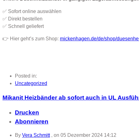
✅ Sofort online auswählen
✅ Direkt bestellen
✅ Schnell geliefert
👉 Hier geht’s zum Shop:
mickenhagen.de/de/shop/duesenhe
Posted in:
Uncategorized
Mikanit Heizbänder ab sofort auch in UL Ausfü
Drucken
Abonnieren
By
Vera Schmitt
, on
05 Dezember 2024 14:12