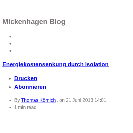
Mickenhagen Blog
Energiekostensenkung durch Isolation
Drucken
Abonnieren
By
Thomas Körnich
, on
21 Juni 2013 14:01
1 min read