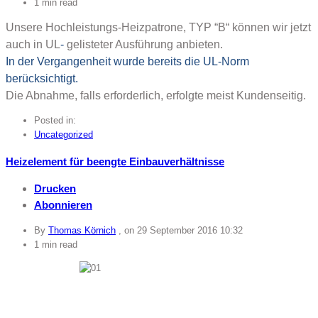
1 min read
Unsere Hochleistungs-Heizpatrone, TYP “B“ können wir jetzt
auch in UL
-
gelisteter Ausführung anbieten.
In der Vergangenheit wurde bereits die UL-Norm
berücksichtigt.
Die Abnahme, falls erforderlich, erfolgte meist Kundenseitig.
Posted in:
Uncategorized
Heizelement für beengte Einbauverhältnisse
Drucken
Abonnieren
By
Thomas Körnich
, on
29 September 2016 10:32
1 min read