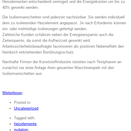
Heizelementen entscheidend verringert und die Energiekosten um bis zu
40% gesenkt werden.
Die Isoliermanschetten sind jederzeit nachrüstbar. Sie werden individuell
dem zu isolierenden Heizelement angepasst. Je nach Erfordernis können
ein- oder mehrteilige Isolierungen gefertigt werden.
Zahlreiche Kunden schätzen neben der Energieersparnis auch die
Zeitersparnis, da somit die Aufheizzeit gesenkt wird.
Arbeitssicherheitsbeauftragte favorisieren als positiven Nebeneffekt den
hierdurch entstehenden Berührungsschutz.
Namhafte Firmen der Kunststoffindustrie rüsteten nach Testphasen an
zunächst nur einer Anlage ihren gesamten Maschinenpark mit den
Isoliermanschetten aus.
Weiterlesen
Posted in:
Uncategorized
Tagged with:
heizelemente
,
isolation
,