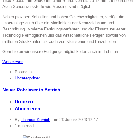
1500 x 3000 mm Größe mit einer Stärke von bis zu 12 mm zu bearbeiten.
Auch Sonderwerkstoffe wie Messing sind möglich.
Neben präzisen Schnitten und hohen Geschwindigkeiten, verfügt die
Laseranlage auch über die Möglichkeit der Kennzeichnung und
Beschriftung. Moderne Fertigungsverfahren und der Einsatz neuester
Technologie ermöglichen uns das wirtschaftliche Fertigen sowohl von
mittleren Stückzahlen als auch von Kleinserien und Einzelteilen.
Gern bieten wir unsere Fertigungsmöglichkeiten auch im Lohn an.
Weiterlesen
Posted in:
Uncategorized
Neuer Rohrlaser in Betrieb
Drucken
Abonnieren
By
Thomas Körnich
, on
26 Januar 2023 12:17
1 min read