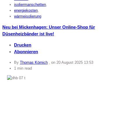
isoliermanschetten
,
energiekosten
,
wärmeisolierung
Neu bei Mickenhagen: Unser Online-Shop für
Düsenheizbänder ist live!
Drucken
Abonnieren
By
Thomas Körnich
, on
20 August 2025 13:53
1 min read