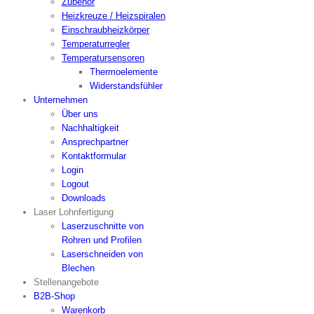
Zubehör
Heizkreuze / Heizspiralen
Einschraubheizkörper
Temperaturregler
Temperatursensoren
Thermoelemente
Widerstandsfühler
Unternehmen
Über uns
Nachhaltigkeit
Ansprechpartner
Kontaktformular
Login
Logout
Downloads
Laser Lohnfertigung
Laserzuschnitte von
Rohren und Profilen
Laserschneiden von
Blechen
Stellenangebote
B2B-Shop
Warenkorb