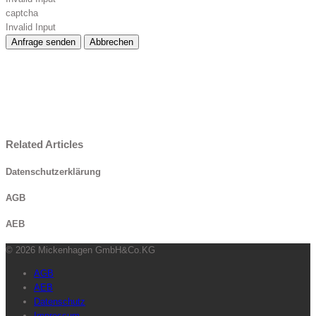
captcha
Invalid Input
Anfrage senden
Abbrechen
Related Articles
Datenschutzerklärung
AGB
AEB
© 2026 Mickenhagen GmbH&Co.KG
AGB
AEB
Datenschutz
Impressum