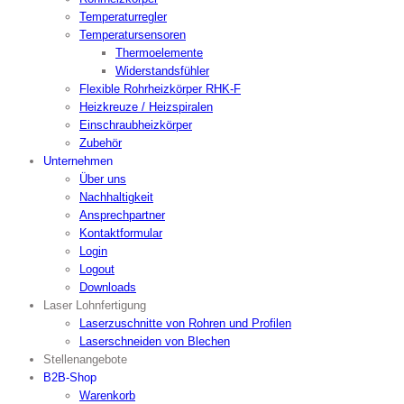
Temperaturregler
Temperatursensoren
Thermoelemente
Widerstandsfühler
Flexible Rohrheizkörper RHK-F
Heizkreuze / Heizspiralen
Einschraubheizkörper
Zubehör
Unternehmen
Über uns
Nachhaltigkeit
Ansprechpartner
Kontaktformular
Login
Logout
Downloads
Laser Lohnfertigung
Laserzuschnitte von Rohren und Profilen
Laserschneiden von Blechen
Stellenangebote
B2B-Shop
Warenkorb