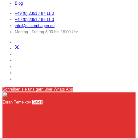
Blog
+49 (0) 2351 / 87 11 0
+49 (0) 2351 / 87 11 0
info@mickenhagen.de
Montag - Freitag 8:00 bis 16:00 Uhr
Schreiben sie uns gern über Whats App
Zoran Temelkov
Sales