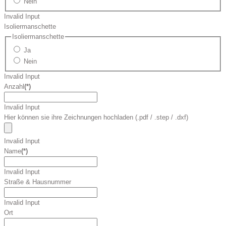
Nein
Invalid Input
Isoliermanschette
Isoliermanschette
Ja
Nein
Invalid Input
Anzahl
(*)
Invalid Input
Hier können sie ihre Zeichnungen hochladen (.pdf / .step / .dxf)
Invalid Input
Name
(*)
Invalid Input
Straße & Hausnummer
Invalid Input
Ort