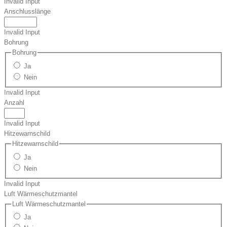
Invalid Input
Anschlusslänge
Invalid Input
Bohrung
Bohrung
Ja
Nein
Invalid Input
Anzahl
Invalid Input
Hitzewarnschild
Hitzewarnschild
Ja
Nein
Invalid Input
Luft Wärmeschutzmantel
Luft Wärmeschutzmantel
Ja