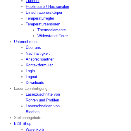
Zubehör
Heizkreuze / Heizspiralen
Einschraubheizkörper
Temperaturregler
Temperatursensoren
Thermoelemente
Widerstandsfühler
Unternehmen
Über uns
Nachhaltigkeit
Ansprechpartner
Kontaktformular
Login
Logout
Downloads
Laser Lohnfertigung
Laserzuschnitte von
Rohren und Profilen
Laserschneiden von
Blechen
Stellenangebote
B2B-Shop
Warenkorb