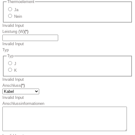
Thermoelement
Ja
Nein
Invalid Input
Leistung (W)
(*)
Invalid Input
Typ
Typ
J
K
Invalid Input
Anschluss
(*)
Invalid Input
Anschlussinformationen