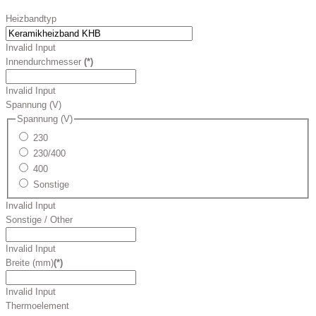
Heizbandtyp
Invalid Input
Innendurchmesser
(*)
Invalid Input
Spannung (V)
Spannung (V)
230
230/400
400
Sonstige
Invalid Input
Sonstige / Other
Invalid Input
Breite (mm)
(*)
Invalid Input
Thermoelement