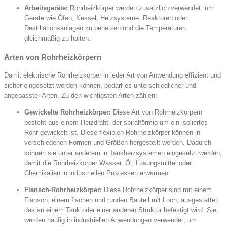
Arbeitsgeräte:
Rohrheizkörper werden zusätzlich verwendet, um
Geräte wie Öfen, Kessel, Heizsysteme, Reaktoren oder
Destillationsanlagen zu beheizen und die Temperaturen
gleichmäßig zu halten.
Arten von Rohrheizkörpern
Damit elektrische Rohrheizkörper in jeder Art von Anwendung effizient und
sicher eingesetzt werden können, bedarf es unterschiedlicher und
angepasster Arten. Zu den wichtigsten Arten zählen:
Gewickelte Rohrheizkörper:
Diese Art von Rohrheizkörpern
besteht aus einem Heizdraht, der spiralförmig um ein isoliertes
Rohr gewickelt ist. Diese flexiblen Rohrheizkörper können in
verschiedenen Formen und Größen hergestellt werden. Dadurch
können sie unter anderem in Tankheizsystemen eingesetzt werden,
damit die Rohrheizkörper Wasser, Öl, Lösungsmittel oder
Chemikalien in industriellen Prozessen erwärmen.
Flansch-Rohrheizkörper:
Diese Rohrheizkörper sind mit einem
Flansch, einem flachen und runden Bauteil mit Loch, ausgestattet,
das an einem Tank oder einer anderen Struktur befestigt wird. Sie
werden häufig in industriellen Anwendungen verwendet, um