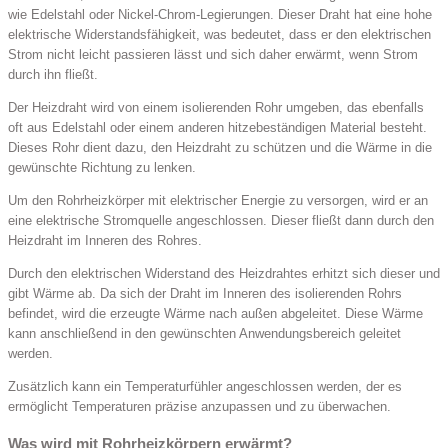
wie Edelstahl oder Nickel-Chrom-Legierungen. Dieser Draht hat eine hohe
elektrische Widerstandsfähigkeit, was bedeutet, dass er den elektrischen
Strom nicht leicht passieren lässt und sich daher erwärmt, wenn Strom
durch ihn fließt.
Der Heizdraht wird von einem isolierenden Rohr umgeben, das ebenfalls
oft aus Edelstahl oder einem anderen hitzebeständigen Material besteht.
Dieses Rohr dient dazu, den Heizdraht zu schützen und die Wärme in die
gewünschte Richtung zu lenken.
Um den Rohrheizkörper mit elektrischer Energie zu versorgen, wird er an
eine elektrische Stromquelle angeschlossen. Dieser fließt dann durch den
Heizdraht im Inneren des Rohres.
Durch den elektrischen Widerstand des Heizdrahtes erhitzt sich dieser und
gibt Wärme ab. Da sich der Draht im Inneren des isolierenden Rohrs
befindet, wird die erzeugte Wärme nach außen abgeleitet. Diese Wärme
kann anschließend in den gewünschten Anwendungsbereich geleitet
werden.
Zusätzlich kann ein Temperaturfühler angeschlossen werden, der es
ermöglicht Temperaturen präzise anzupassen und zu überwachen.
Was wird mit Rohrheizkörpern erwärmt?