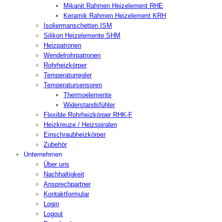
Mikanit Rahmen Heizelement RHE
Keramik Rahmen Heizelement KRH
Isoliermanschetten ISM
Silikon Heizelemente SHM
Heizpatronen
Wendelrohrpatronen
Rohrheizkörper
Temperaturregler
Temperatursensoren
Thermoelemente
Widerstandsfühler
Flexible Rohrheizkörper RHK-F
Heizkreuze / Heizspiralen
Einschraubheizkörper
Zubehör
Unternehmen
Über uns
Nachhaltigkeit
Ansprechpartner
Kontaktformular
Login
Logout