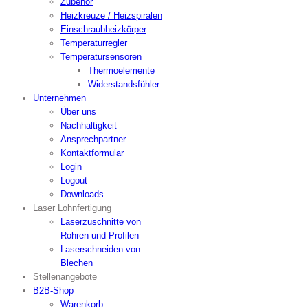
Zubehör
Heizkreuze / Heizspiralen
Einschraubheizkörper
Temperaturregler
Temperatursensoren
Thermoelemente
Widerstandsfühler
Unternehmen
Über uns
Nachhaltigkeit
Ansprechpartner
Kontaktformular
Login
Logout
Downloads
Laser Lohnfertigung
Laserzuschnitte von
Rohren und Profilen
Laserschneiden von
Blechen
Stellenangebote
B2B-Shop
Warenkorb