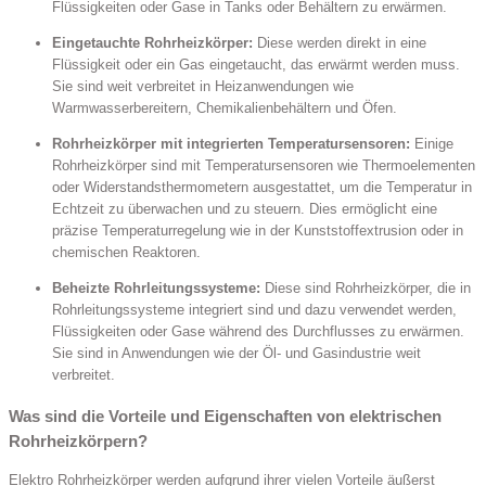
Flüssigkeiten oder Gase in Tanks oder Behältern zu erwärmen.
Eingetauchte Rohrheizkörper:
Diese werden direkt in eine
Flüssigkeit oder ein Gas eingetaucht, das erwärmt werden muss.
Sie sind weit verbreitet in Heizanwendungen wie
Warmwasserbereitern, Chemikalienbehältern und Öfen.
Rohrheizkörper mit integrierten Temperatursensoren:
Einige
Rohrheizkörper sind mit Temperatursensoren wie Thermoelementen
oder Widerstandsthermometern ausgestattet, um die Temperatur in
Echtzeit zu überwachen und zu steuern. Dies ermöglicht eine
präzise Temperaturregelung wie in der Kunststoffextrusion oder in
chemischen Reaktoren.
Beheizte Rohrleitungssysteme:
Diese sind Rohrheizkörper, die in
Rohrleitungssysteme integriert sind und dazu verwendet werden,
Flüssigkeiten oder Gase während des Durchflusses zu erwärmen.
Sie sind in Anwendungen wie der Öl- und Gasindustrie weit
verbreitet.
Was sind die Vorteile und Eigenschaften von elektrischen
Rohrheizkörpern?
Elektro Rohrheizkörper werden aufgrund ihrer vielen Vorteile äußerst