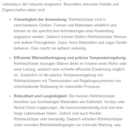
vielseitig in der Industrie eingesetzt. Besonders relevante Vorteile und
Eigenschaften dabei sind:
Vielseitigkeit der Anwendung:
Rohrheizkörper sind in
verschiedenen Größen, Formen und Materialien erhältlich und
können an die spezifischen Anforderungen einer Anwendung
angepasst werden. Dadurch können Elektro Rohrheizkörper Wasser
und andere Flüssigkeiten, Gase, feste Materialien und sogar Geräte
beheizen. Dies macht sie äußerst vielseitig.
Effiziente Wärmeübertragung und präzise Temperaturregelung:
Rohrheizkörper erzeugen Wärme direkt im Inneren eines Rohrs oder
einer Leitung, wodurch eine schnelle effiziente Erwärmung möglich
ist. Zusätzlich ist die präzise Temperaturregelung von
Rohrheizkörpern mit Thermostaten und Regelungssystemen von
entscheidender Bedeutung für industrielle Prozesse.
Robustheit und Langlebigkeit:
Die meisten Rohrheizkörper
bestehen aus hochwertigen Materialien wie Edelstahl, Incoloy oder
Nickel-Chrom-Legierungen, die korrosionsbeständig sind und eine
lange Lebensdauer bieten. Jedoch sind auch flexible
Rohrheizkörper sehr beständig. Dadurch erfordern Rohrheizkörper
unter normalen Betriebsbedingungen nur minimale Wartung, was