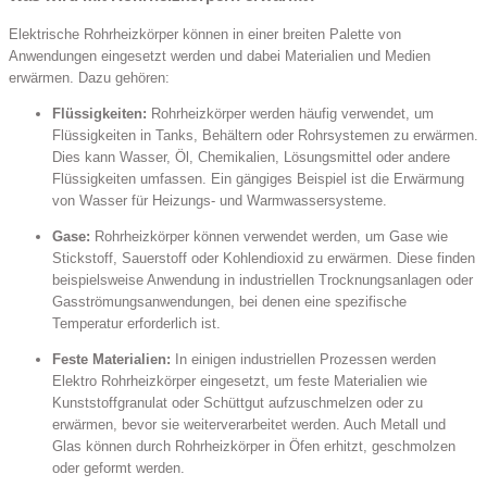
Elektrische Rohrheizkörper können in einer breiten Palette von
Anwendungen eingesetzt werden und dabei Materialien und Medien
erwärmen. Dazu gehören:
Flüssigkeiten:
Rohrheizkörper werden häufig verwendet, um
Flüssigkeiten in Tanks, Behältern oder Rohrsystemen zu erwärmen.
Dies kann Wasser, Öl, Chemikalien, Lösungsmittel oder andere
Flüssigkeiten umfassen. Ein gängiges Beispiel ist die Erwärmung
von Wasser für Heizungs- und Warmwassersysteme.
Gase:
Rohrheizkörper können verwendet werden, um Gase wie
Stickstoff, Sauerstoff oder Kohlendioxid zu erwärmen. Diese finden
beispielsweise Anwendung in industriellen Trocknungsanlagen oder
Gasströmungsanwendungen, bei denen eine spezifische
Temperatur erforderlich ist.
Feste Materialien:
In einigen industriellen Prozessen werden
Elektro Rohrheizkörper eingesetzt, um feste Materialien wie
Kunststoffgranulat oder Schüttgut aufzuschmelzen oder zu
erwärmen, bevor sie weiterverarbeitet werden. Auch Metall und
Glas können durch Rohrheizkörper in Öfen erhitzt, geschmolzen
oder geformt werden.