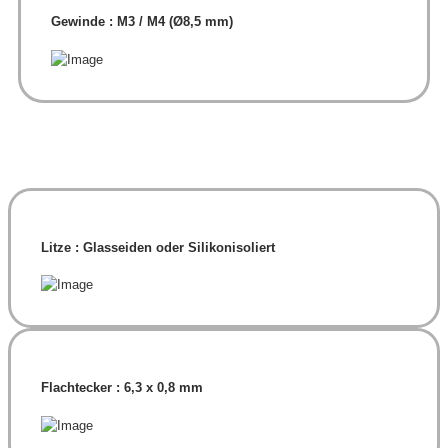
Gewinde : M3 / M4 (Ø8,5 mm)
Litze : Glasseiden oder Silikonisoliert
Flachtecker : 6,3 x 0,8 mm